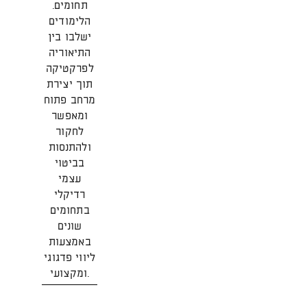
תחומים.
הלימודים
ישלבו בין
התיאוריה
לפרקטיקה
תוך יצירת
מרחב פתוח
ומאפשר
לחקור
ולהתנסות
בביטוי
עצמי
רדיקלי
בתחומים
שונים
באמצעות
ליווי פדגוגי
ומקצועי.