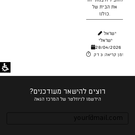
להוביל ולבנות יחד
את הבית של
כולנו.
מ
26
ישראל
ישראלי
זמן קריאה: 4 דק'
28/04/2026
זמן קריאה: 3 דק'
רוצים להישאר מעודכנים?
הירשמו לניוזלטר של המרכז הגאה
אנא
מלאו
את