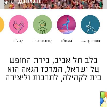
הגאווה
Volume
קהילה
סטודיו גן מאיר
המשולש
קורסים וחוגים
בלב תל אביב, בירת החופש
של ישראל, המרכז הגאה הוא
בית לקהילה, לתרבות וליצירה
לפתיחת
התמונה
בגדול