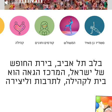
הגאווה
Volume
קהילה
סטודיו גן מאיר
המשולש
קורסים וחוגים
בלב תל אביב, בירת החופש
של ישראל, המרכז הגאה הוא
בית לקהילה, לתרבות וליצירה
לפתיחת
לפתיחת
התמונה
בגדול
התמונה