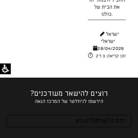
להוביל ולבנות יחד
את הבית של
כולנו.
מ
26
ישראל
ישראלי
זמן קריאה: 4 דק'
28/04/2026
זמן קריאה: 3 דק'
רוצים להישאר מעודכנים?
הירשמו לניוזלטר של המרכז הגאה
אנא
מלאו
את