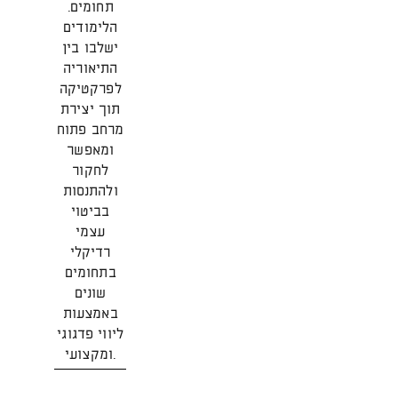
תחומים.
הלימודים
ישלבו בין
התיאוריה
לפרקטיקה
תוך יצירת
מרחב פתוח
ומאפשר
לחקור
ולהתנסות
בביטוי
עצמי
רדיקלי
בתחומים
שונים
באמצעות
ליווי פדגוגי
ומקצועי.