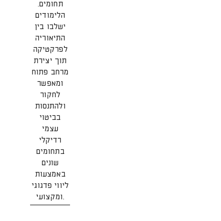
תחומים.
הלימודים
ישלבו בין
התיאוריה
לפרקטיקה
תוך יצירת
מרחב פתוח
ומאפשר
לחקור
ולהתנסות
בביטוי
עצמי
רדיקלי
בתחומים
שונים
באמצעות
ליווי פדגוגי
ומקצועי.