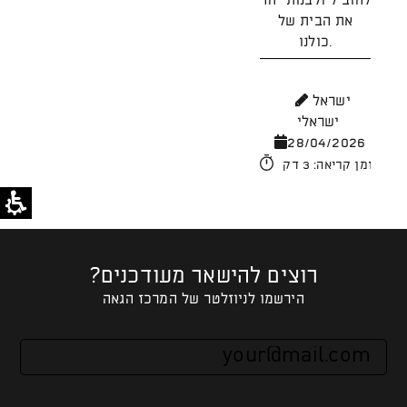
להוביל ולבנות יחד
את הבית של
כולנו.
מ
26
ישראל
ישראלי
זמן קריאה: 4 דק'
28/04/2026
זמן קריאה: 3 דק'
רוצים להישאר מעודכנים?
הירשמו לניוזלטר של המרכז הגאה
אנא
מלאו
את