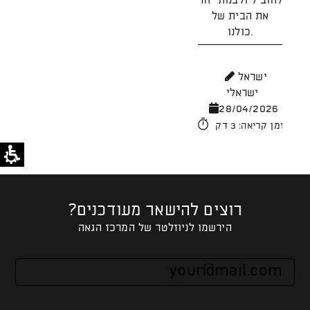
להוביל ולבנות יחד
את הבית של
כולנו.
מ
26
ישראל
ישראלי
זמן קריאה: 4 דק'
28/04/2026
זמן קריאה: 3 דק'
רוצים להישאר מעודכנים?
הירשמו לניוזלטר של המרכז הגאה
אנא
מלאו
את