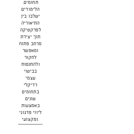
תחומים.
הלימודים
ישלבו בין
התיאוריה
לפרקטיקה
תוך יצירת
מרחב פתוח
ומאפשר
לחקור
ולהתנסות
בביטוי
עצמי
רדיקלי
בתחומים
שונים
באמצעות
ליווי פדגוגי
ומקצועי.